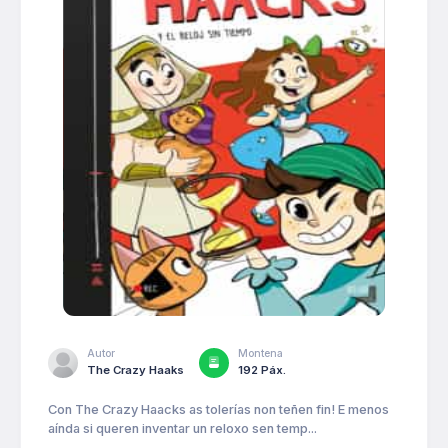
Autor
Montena
The Crazy Haaks
192 Páx.
Con The Crazy Haacks as tolerías non teñen fin! E menos
aínda si queren inventar un reloxo sen temp...