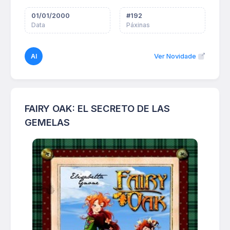
01/01/2000
#
192
Data
Páxinas
AI
Ver Novidade
FAIRY OAK: EL SECRETO DE LAS
GEMELAS