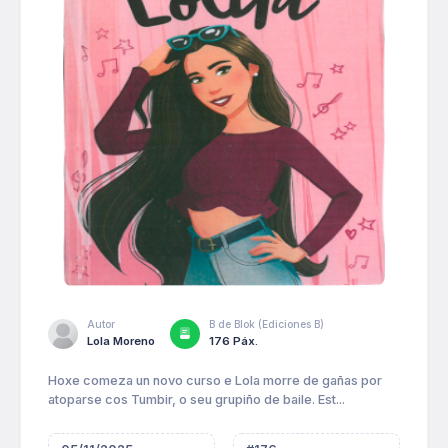
Autor
B de Blok (Ediciones B)
Lola Moreno
176 Páx.
Hoxe comeza un novo curso e Lola morre de gañas por
atoparse cos Tumbir, o seu grupiño de baile. Est...