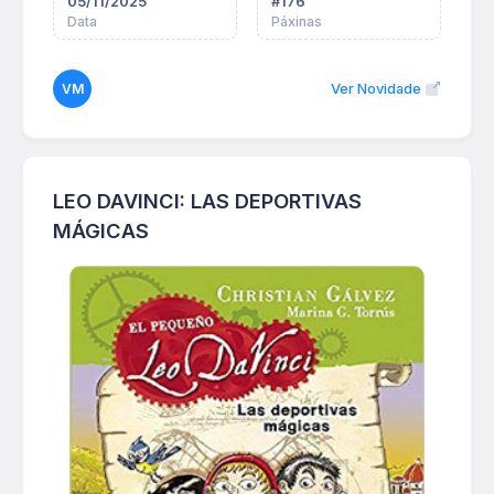
05/11/2025
#
176
Data
Páxinas
VM
Ver Novidade
LEO DAVINCI: LAS DEPORTIVAS
MÁGICAS